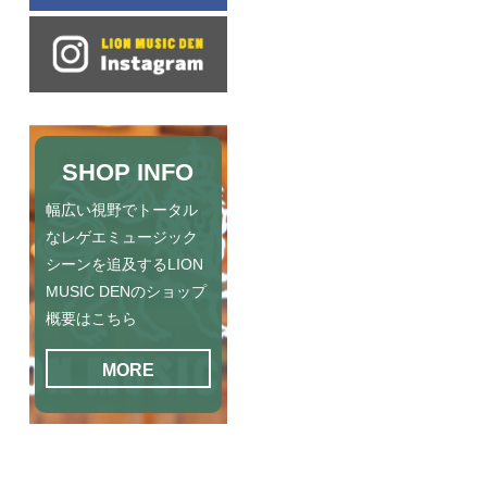
SHOP INFO
幅広い視野でトータル
なレゲエミュージック
シーンを追及するLION
MUSIC DENのショップ
概要はこちら
MORE