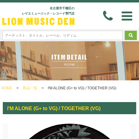
名古屋市千種区の
レゲエミュージック・レコード専門店
HOME
>
商品一覧
>
I'M ALONE (G+ to VG) / TOGETHER (VG)
I'M ALONE (G+ to VG) / TOGETHER (VG)