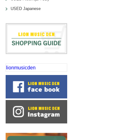
USED Japanese
lionmusicden