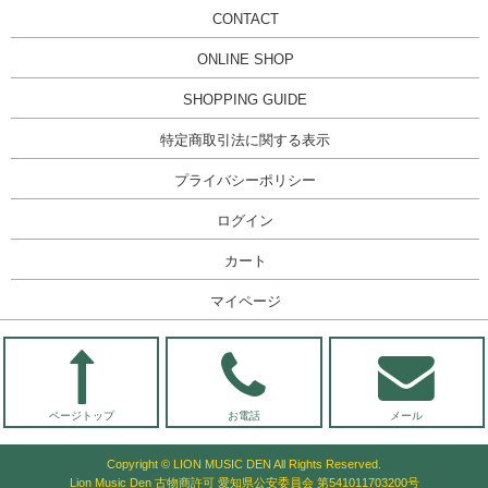
CONTACT
ONLINE SHOP
SHOPPING GUIDE
特定商取引法に関する表示
プライバシーポリシー
ログイン
カート
マイページ
ページトップ
お電話
メール
Copyright © LION MUSIC DEN All Rights Reserved.
Lion Music Den 古物商許可 愛知県公安委員会 第541011703200号