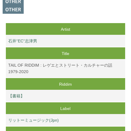
Artist
石井“EC“志津男
Title
TAIL OF RIDDIM : レゲエとストリート・カルチャーの話
1979-2020
Riddim
【書籍】
Label
リットーミュージック(Jpn)