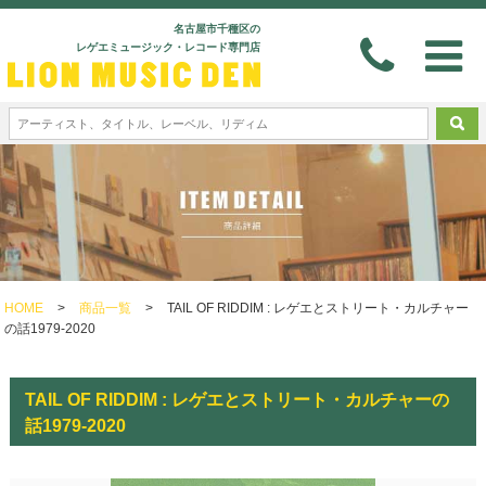
名古屋市千種区の
レゲエミュージック・レコード専門店
HOME
>
商品一覧
>
TAIL OF RIDDIM : レゲエとストリート・カルチャー
の話1979-2020
TAIL OF RIDDIM : レゲエとストリート・カルチャーの
話1979-2020