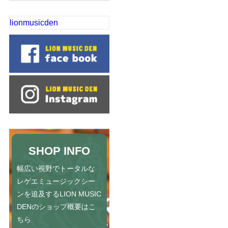
lionmusicden
SHOP INFO
幅広い視野でトータルな
レゲエミュージックシー
ンを追及するLION MUSIC
DENのショップ概要はこ
ちら