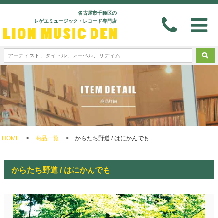
名古屋市千種区の
レゲエミュージック・レコード専門店
HOME
>
商品一覧
>
からたち野道 / はにかんでも
からたち野道 / はにかんでも