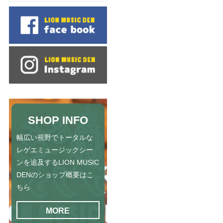
SHOP INFO
幅広い視野でトータルな
レゲエミュージックシー
ンを追及するLION MUSIC
DENのショップ概要はこ
ちら
MORE