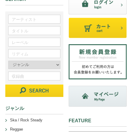
ジャンル
Ska / Rock Steady
FEATURE
Reggae