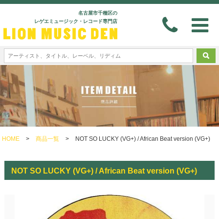
名古屋市千種区の
レゲエミュージック・レコード専門店
HOME
>
商品一覧
>
NOT SO LUCKY (VG+) / African Beat version (VG+)
NOT SO LUCKY (VG+) / African Beat version (VG+)