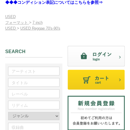
◆◆◆コンディション表記についてはこちらを参照⇒
USED
>
フォーマット
7 inch
>
USED
USED Reggae 70's-90's
SEARCH