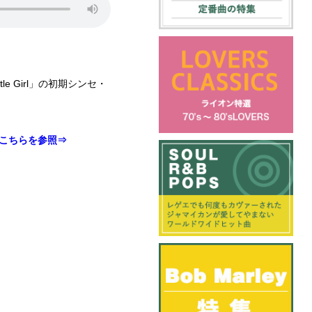
ittle Girl」の初期シンセ・
こちらを参照⇒