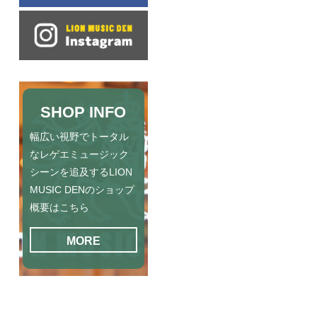
SHOP INFO
幅広い視野でトータル
なレゲエミュージック
シーンを追及するLION
MUSIC DENのショップ
概要はこちら
MORE