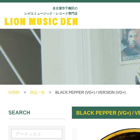
名古屋市千種区の
レゲエミュージック・レコード専門店
HOME
>
商品一覧
>
BLACK PEPPER (VG+) / VERSION (VG+)
SEARCH
BLACK PEPPER (VG+) / V