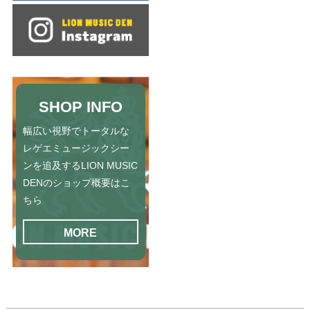
SHOP INFO
幅広い視野でトータルな
レゲエミュージックシー
ンを追及するLION MUSIC
DENのショップ概要はこ
ちら
MORE