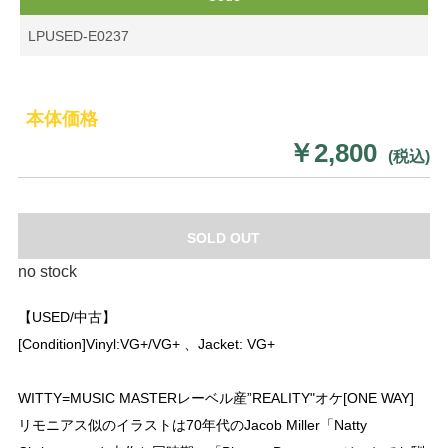
LPUSED-E0237
本体価格
￥2,800
(税込)
SOLD OUT
no stock
【USED/中古】
[Condition]Vinyl:VG+/VG+ 、Jacket: VG+
WITTY=MUSIC MASTERレーベル産”REALITY"オケ[ONE WAY]
リモニアス似のイラストは70年代のJacob Miller「Natty