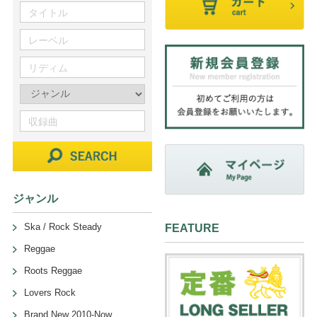
ジャンル
Ska / Rock Steady
FEATURE
Reggae
Roots Reggae
Lovers Rock
Brand New 2010-Now