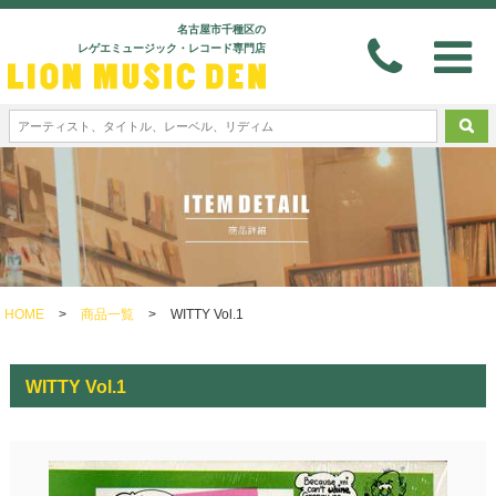
名古屋市千種区の
レゲエミュージック・レコード専門店
HOME
>
商品一覧
>
WITTY Vol.1
WITTY Vol.1