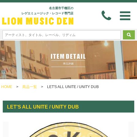
名古屋市千種区の
レゲエミュージック・レコード専門店
HOME
>
商品一覧
>
LET'S ALL UNITE / UNITY DUB
LET'S ALL UNITE / UNITY DUB