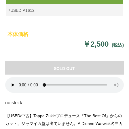
7USED-A1612
本体価格
￥2,500
(税込)
SOLD OUT
no stock
【USED/中古】Tappa Zukieプロデュース『The Best Of』からの
カット。ジャマイカ盤は出ていません。A:Dionne Warwick名曲カ