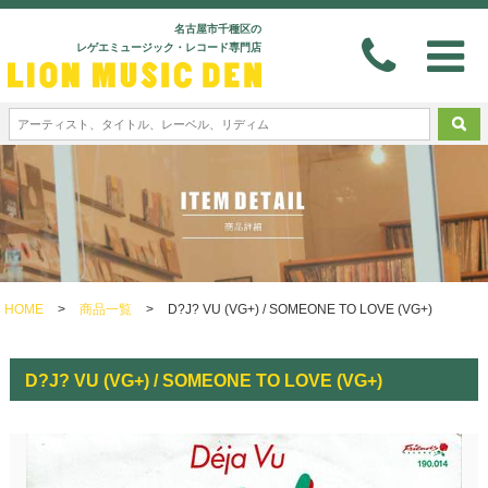
名古屋市千種区の
レゲエミュージック・レコード専門店
HOME
>
商品一覧
>
D?J? VU (VG+) / SOMEONE TO LOVE (VG+)
D?J? VU (VG+) / SOMEONE TO LOVE (VG+)