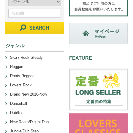
ジャンル
Ska / Rock Steady
FEATURE
Reggae
Roots Reggae
Lovers Rock
Brand New 2010-Now
Dancehall
Dub/Inst
New Roots/Digital Dub
Jungle/Dub Step