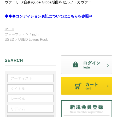
ヴァー!、B:自身のJoe Gibbs期曲をセルフ・カヴァー
◆◆◆コンディション表記についてはこちらを参照⇒
USED
>
フォーマット
7 inch
>
USED
USED Lovers Rock
SEARCH