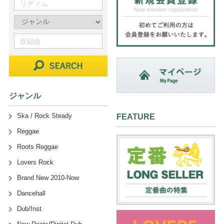
ジャンル
Ska / Rock Steady
FEATURE
Reggae
Roots Reggae
Lovers Rock
Brand New 2010-Now
Dancehall
Dub/Inst