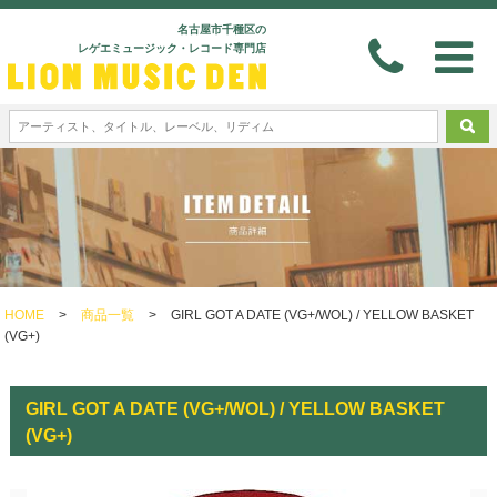
名古屋市千種区の
レゲエミュージック・レコード専門店
HOME
>
商品一覧
>
GIRL GOT A DATE (VG+/WOL) / YELLOW BASKET
(VG+)
GIRL GOT A DATE (VG+/WOL) / YELLOW BASKET
(VG+)