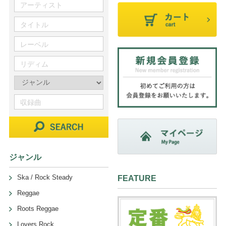
ジャンル
Ska / Rock Steady
FEATURE
Reggae
Roots Reggae
Lovers Rock