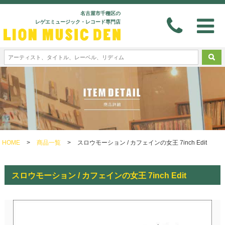
名古屋市千種区の
レゲエミュージック・レコード専門店
HOME
>
商品一覧
>
スロウモーション / カフェインの女王 7inch Edit
スロウモーション / カフェインの女王 7inch Edit