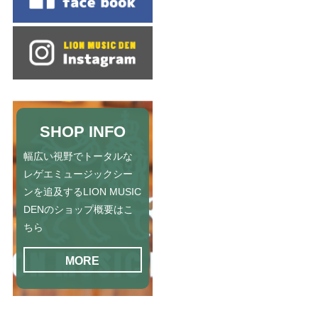
SHOP INFO
幅広い視野でトータルな
レゲエミュージックシー
ンを追及するLION MUSIC
DENのショップ概要はこ
ちら
MORE