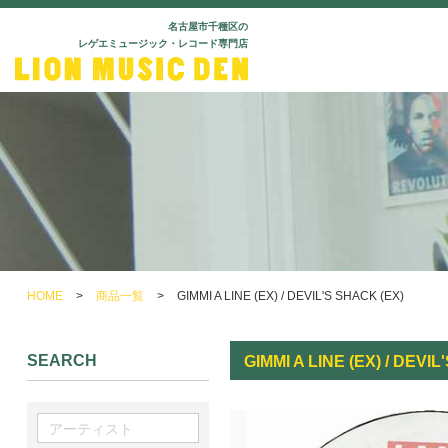
名古屋市千種区の
レゲエミュージック・レコード専門店
HOME
>
商品一覧
>
GIMMI A LINE (EX) / DEVIL'S SHACK (EX)
SEARCH
GIMMI A LINE (EX) / DEVI