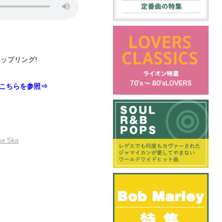
aカップリング!
こちらを参照⇒
se Ska