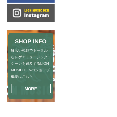
SHOP INFO
幅広い視野でトータル
なレゲエミュージック
シーンを追及するLION
MUSIC DENのショップ
概要はこちら
MORE