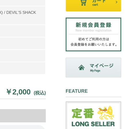
X) / DEVIL'S SHACK
)
￥2,000
FEATURE
(税込)