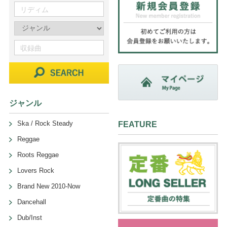
ジャンル
Ska / Rock Steady
FEATURE
Reggae
Roots Reggae
Lovers Rock
Brand New 2010-Now
Dancehall
Dub/Inst