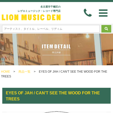
名古屋市千種区の
レゲエミュージック・レコード専門店
HOME
>
商品一覧
>
EYES OF JAH / CAN'T SEE THE WOOD FOR THE
TREES
EYES OF JAH / CAN'T SEE THE WOOD FOR THE
TREES