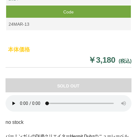
Code
24MAR-13
本体価格
￥3,180
(税込)
SOLD OUT
no stock
バーミンガムのDUBクリエイターHermit Dubzのニューレーベル