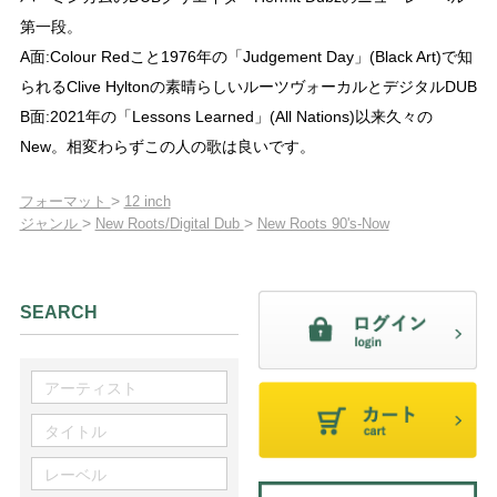
第一段。
A面:Colour Redこと1976年の「Judgement Day」(Black Art)で知
られるClive Hyltonの素晴らしいルーツヴォーカルとデジタルDUB
B面:2021年の「Lessons Learned」(All Nations)以来久々の
New。相変わらずこの人の歌は良いです。
>
フォーマット
12 inch
>
>
ジャンル
New Roots/Digital Dub
New Roots 90's-Now
SEARCH