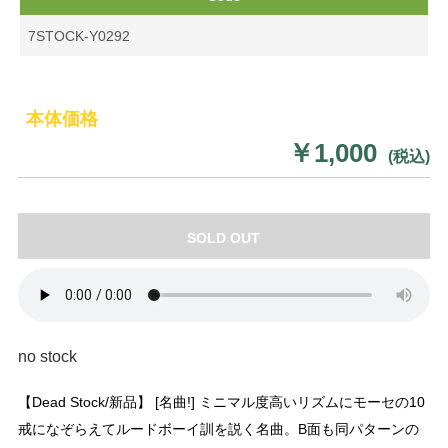
7STOCK-Y0292
本体価格
￥1,000
(税込)
SOLD OUT
no stock
【Dead Stock/新品】 [名曲!] ミニマル度高いリズムにモーセの10
戒になぞらえてルードボーイ訓を説く名曲。B面も同パターンの