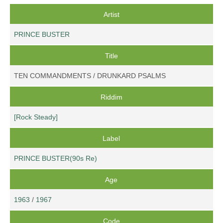
Artist
PRINCE BUSTER
Title
TEN COMMANDMENTS / DRUNKARD PSALMS
Riddim
[Rock Steady]
Label
PRINCE BUSTER(90s Re)
Age
1963
/
1967
Code