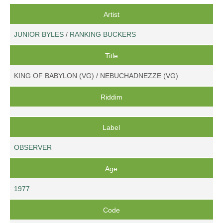
Artist
JUNIOR BYLES
/
RANKING BUCKERS
Title
KING OF BABYLON (VG) / NEBUCHADNEZZE (VG)
Riddim
Label
OBSERVER
Age
1977
Code