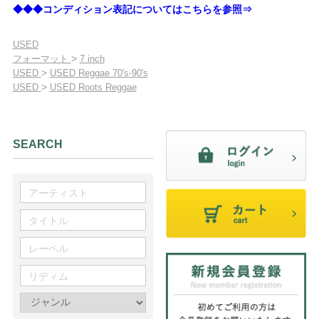
◆◆◆コンディション表記についてはこちらを参照⇒
USED
>
フォーマット
7 inch
>
USED
USED Reggae 70's-90's
>
USED
USED Roots Reggae
SEARCH