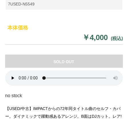
7USED-N5549
本体価格
￥4,000
(税込)
SOLD OUT
no stock
【USED/中古】IMPACTからの72年同タイトル曲のセルフ・カバ
ー。ダイナミックで躍動感あるアレンジ。B面はDJカット。レア!