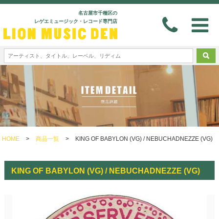
名古屋市千種区の
レゲエミュージック・レコード専門店
HOME
>
商品一覧
>
KING OF BABYLON (VG) / NEBUCHADNEZZE (VG)
KING OF BABYLON (VG) / NEBUCHADNEZZE (VG)