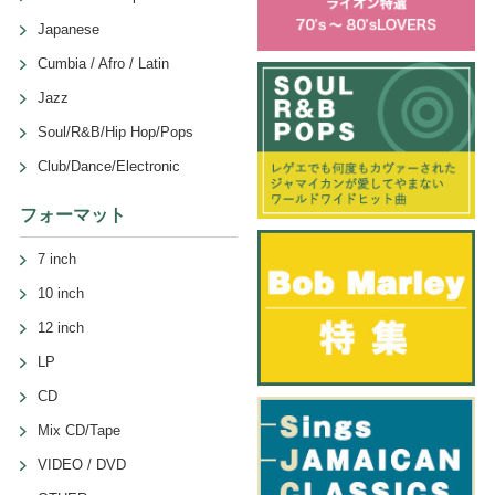
Japanese
Cumbia / Afro / Latin
Jazz
Soul/R&B/Hip Hop/Pops
Club/Dance/Electronic
フォーマット
7 inch
10 inch
12 inch
LP
CD
Mix CD/Tape
VIDEO / DVD