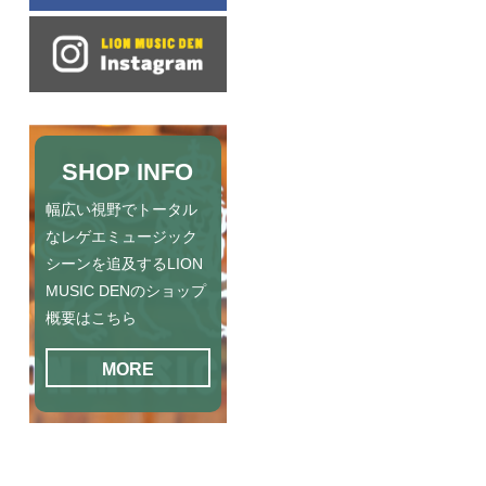
SHOP INFO
幅広い視野でトータル
なレゲエミュージック
シーンを追及するLION
MUSIC DENのショップ
概要はこちら
MORE