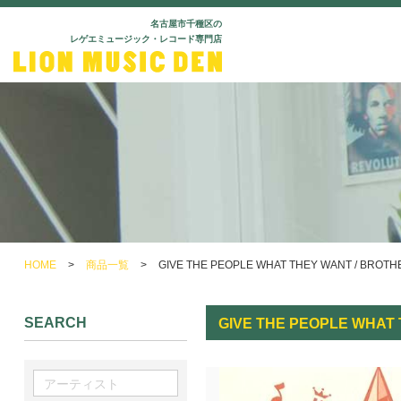
名古屋市千種区の
レゲエミュージック・レコード専門店
HOME
>
商品一覧
>
GIVE THE PEOPLE WHAT THEY WANT / BROTH
SEARCH
GIVE THE PEOPLE WHAT