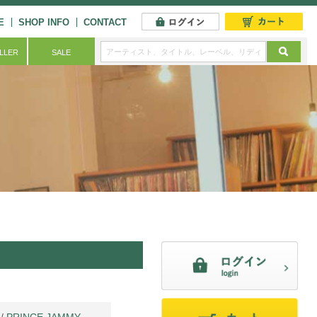
E
SHOP INFO
CONTACT
ELLER
SALE
/
PRINCE JAMMY