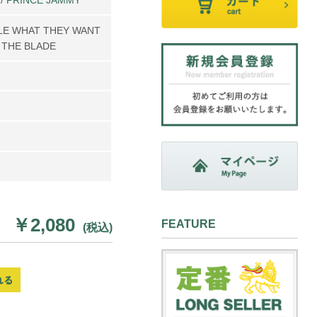
LE WHAT THEY WANT
 THE BLADE
￥2,080
FEATURE
(税込)