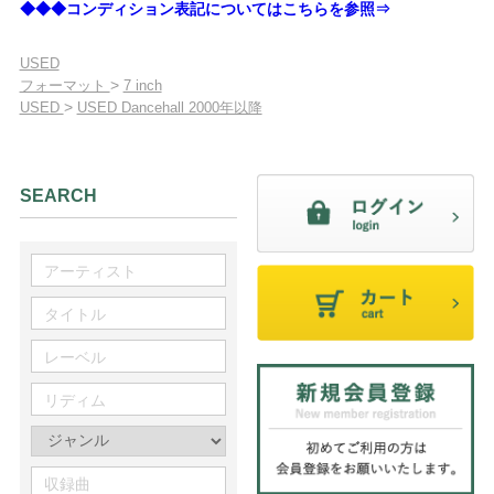
◆◆◆コンディション表記についてはこちらを参照⇒
USED
>
フォーマット
7 inch
>
USED
USED Dancehall 2000年以降
SEARCH