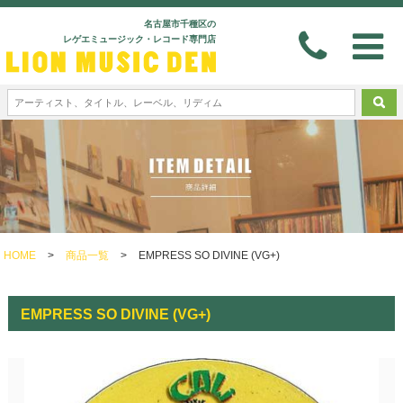
名古屋市千種区の
レゲエミュージック・レコード専門店
HOME
>
商品一覧
>
EMPRESS SO DIVINE (VG+)
EMPRESS SO DIVINE (VG+)