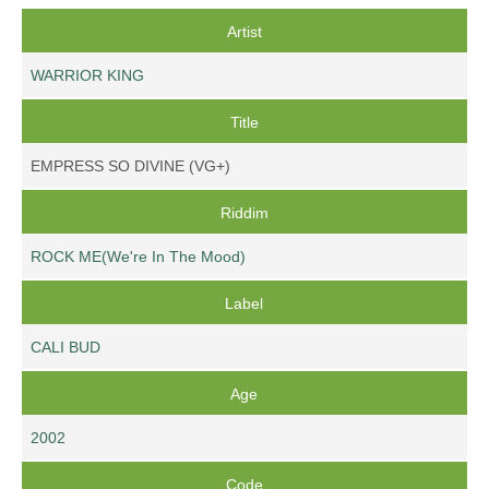
Artist
WARRIOR KING
Title
EMPRESS SO DIVINE (VG+)
Riddim
ROCK ME(We're In The Mood)
Label
CALI BUD
Age
2002
Code