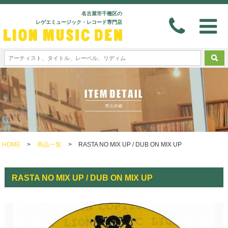
名古屋市千種区の
レゲエミュージック・レコード専門店
HOME
>
商品一覧
>
RASTA NO MIX UP / DUB ON MIX UP
RASTA NO MIX UP / DUB ON MIX UP