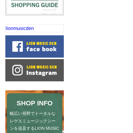
lionmusicden
SHOP INFO
幅広い視野でトータルな
レゲエミュージックシー
ンを追及するLION MUSIC