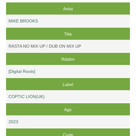
Artist
MIKE BROOKS
Title
RASTA NO MIX UP / DUB ON MIX UP
Riddim
[Digital Roots]
Label
COPTIC LION(UK)
Age
2023
Code