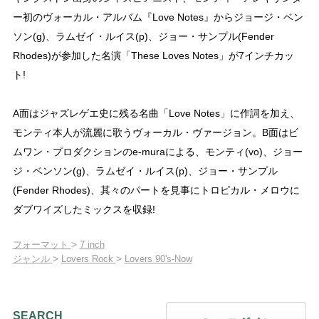
ー初のヴォーカル・アルバム『Love Notes』からジョージ・ベン
ソン(g)、ラムゼイ・ルイス(p)、ジョー・サンプル(Fender
Rhodes)が参加した名演「These Loves Notes」が7インチカッ
ト!
A面はジャズレゲエ史に残る名曲「Love Notes」に作詞を加え、
モンティ本人が流麗に歌うヴォーカル・ヴァージョン。B面はビ
ムワン・プロダクションのe-muraによる、モンティ(vo)、ジョー
ジ・ベンソン(g)、ラムゼイ・ルイス(p)、ジョー・サンプル
(Fender Rhodes)、其々のパートを見事にトロピカル・メロウに
ダブワイズしたミックスを収録!
>
フォーマット
7 inch
>
>
ジャンル
Lovers Rock
Lovers 90's-Now
SEARCH