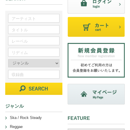
ジャンル
Ska / Rock Steady
FEATURE
Reggae