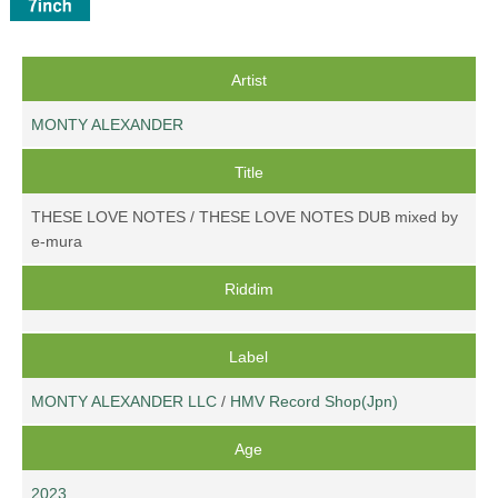
Artist
MONTY ALEXANDER
Title
THESE LOVE NOTES / THESE LOVE NOTES DUB mixed by
e-mura
Riddim
Label
MONTY ALEXANDER LLC
/
HMV Record Shop(Jpn)
Age
2023