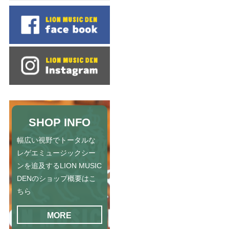
SHOP INFO
幅広い視野でトータルな
レゲエミュージックシー
ンを追及するLION MUSIC
DENのショップ概要はこ
ちら
MORE