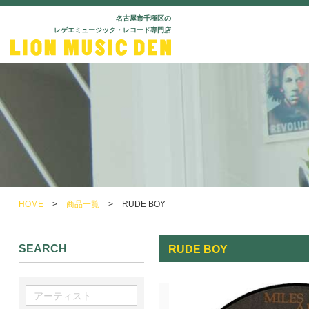
名古屋市千種区の
レゲエミュージック・レコード専門店
HOME
>
商品一覧
>
RUDE BOY
SEARCH
RUDE BOY