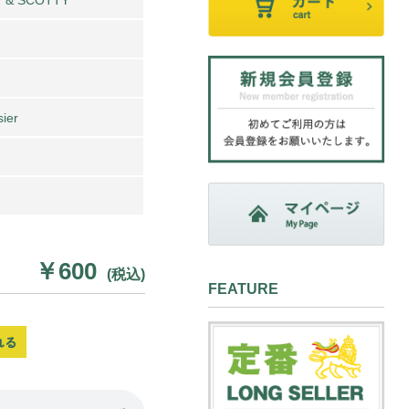
sier
￥600
(税込)
FEATURE