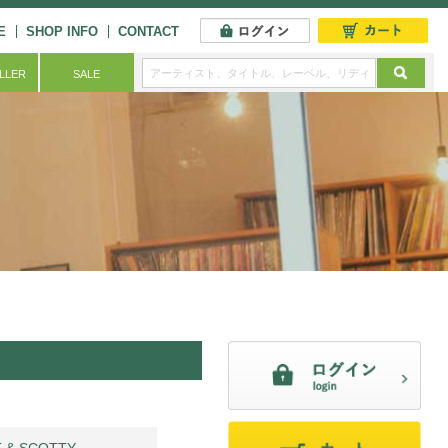
E
SHOP INFO
CONTACT
ELLER
SALE
 & SCOTTY