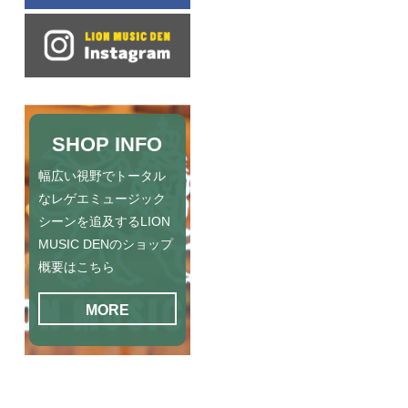
SHOP INFO
幅広い視野でトータル
なレゲエミュージック
シーンを追及するLION
MUSIC DENのショップ
概要はこちら
MORE