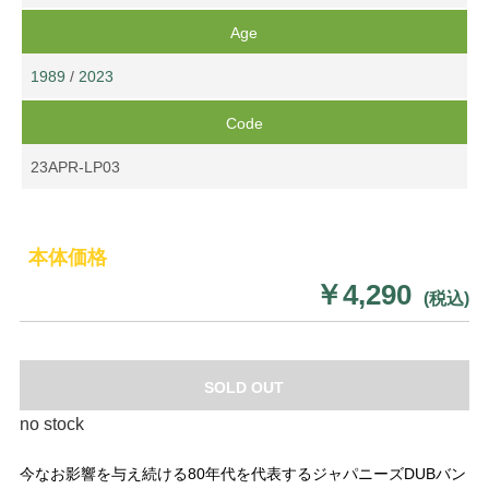
Age
1989
/
2023
Code
23APR-LP03
本体価格
￥4,290
(税込)
SOLD OUT
no stock
今なお影響を与え続ける80年代を代表するジャパニーズDUBバン