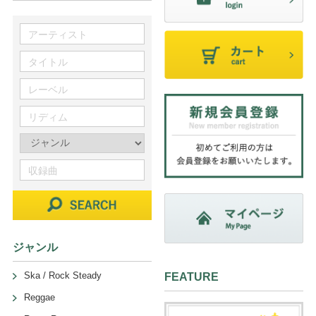
ジャンル
Ska / Rock Steady
FEATURE
Reggae