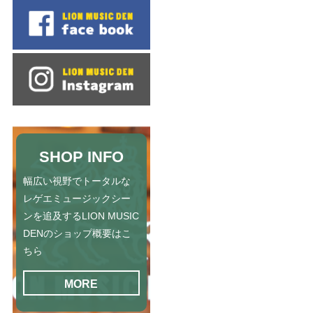
SHOP INFO
幅広い視野でトータルな
レゲエミュージックシー
ンを追及するLION MUSIC
DENのショップ概要はこ
ちら
MORE