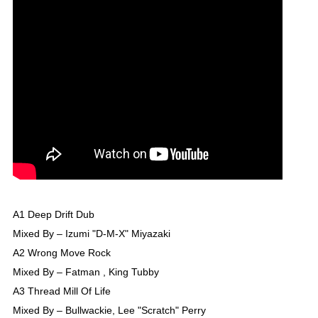
A1 Deep Drift Dub
Mixed By – Izumi "D-M-X" Miyazaki
A2 Wrong Move Rock
Mixed By – Fatman , King Tubby
A3 Thread Mill Of Life
Mixed By – Bullwackie, Lee "Scratch" Perry