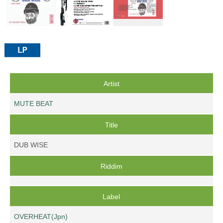
Artist
MUTE BEAT
Title
DUB WISE
Riddim
Label
OVERHEAT(Jpn)