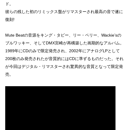
ド。
彼らの残した初のリミックス盤がリマスターされ最高の音で遂に
復刻!
Mute Beatの音源をキング・タビー、リー・ペリー、Wackie’sの
ブルワッキー、そしてDMX宮崎が再構築した画期的なアルバム。
1989年にCDのみで限定発売され、2002年にアナログLPとして
200枚のみ発売されたが音質的にはCDに準ずるものだった。それ
が今回はデジタル・リマスターされ驚異的な音質となって限定発
売。