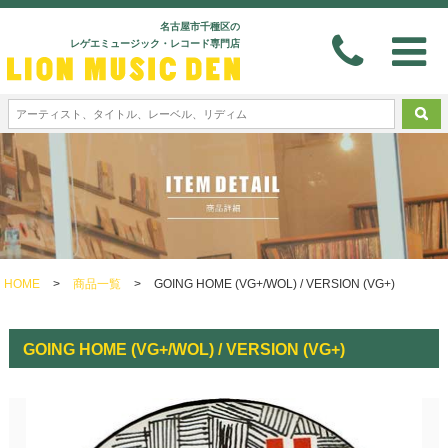
名古屋市千種区の
レゲエミュージック・レコード専門店
HOME
>
商品一覧
>
GOING HOME (VG+/WOL) / VERSION (VG+)
GOING HOME (VG+/WOL) / VERSION (VG+)