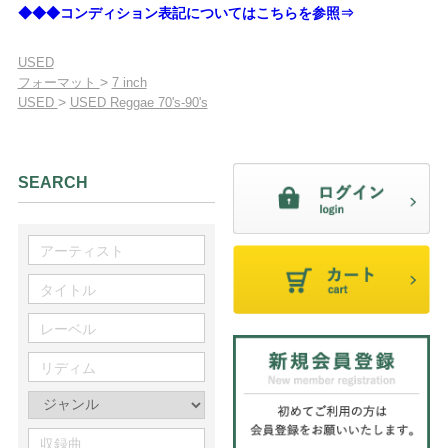
◆◆◆コンディション表記についてはこちらを参照⇒
USED
>
フォーマット
7 inch
>
USED
USED Reggae 70's-90's
SEARCH