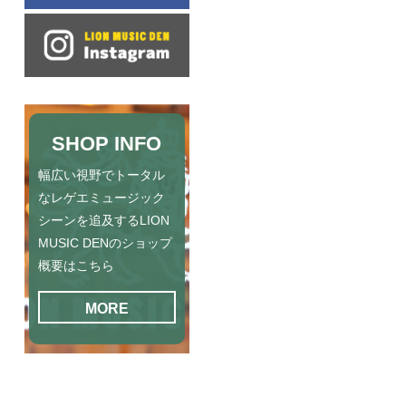
SHOP INFO
幅広い視野でトータル
なレゲエミュージック
シーンを追及するLION
MUSIC DENのショップ
概要はこちら
MORE