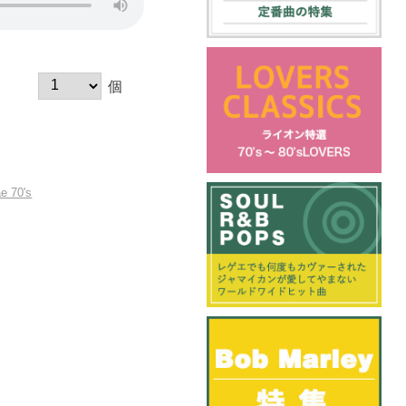
個
e 70's