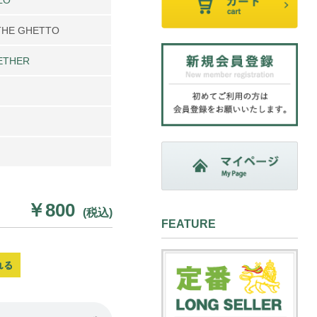
THE GHETTO
ETHER
￥800
(税込)
FEATURE