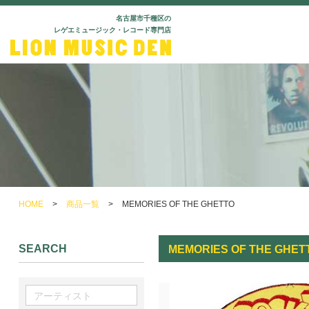
名古屋市千種区の
レゲエミュージック・レコード専門店
HOME
>
商品一覧
>
MEMORIES OF THE GHETTO
SEARCH
MEMORIES OF THE GHET