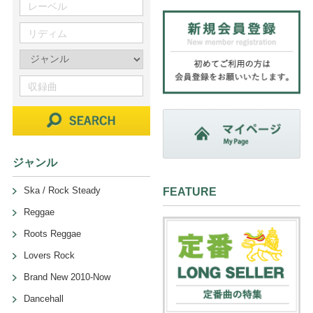
ジャンル
Ska / Rock Steady
FEATURE
Reggae
Roots Reggae
Lovers Rock
Brand New 2010-Now
Dancehall