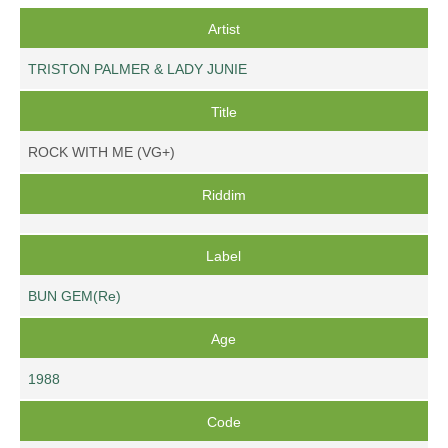
Artist
TRISTON PALMER & LADY JUNIE
Title
ROCK WITH ME (VG+)
Riddim
Label
BUN GEM(Re)
Age
1988
Code