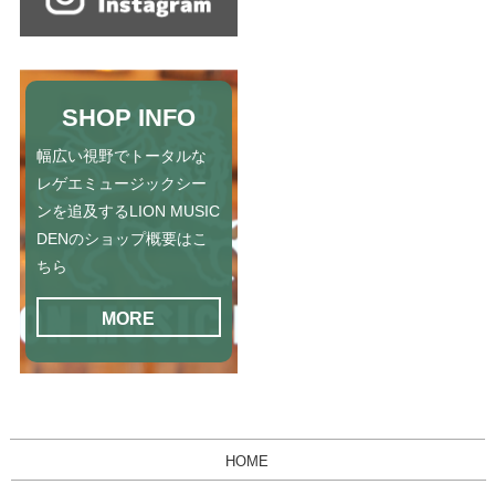
SHOP INFO
幅広い視野でトータルな
レゲエミュージックシー
ンを追及するLION MUSIC
DENのショップ概要はこ
ちら
MORE
HOME