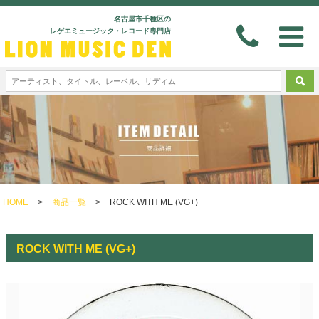
名古屋市千種区の
レゲエミュージック・レコード専門店
HOME
>
商品一覧
>
ROCK WITH ME (VG+)
ROCK WITH ME (VG+)