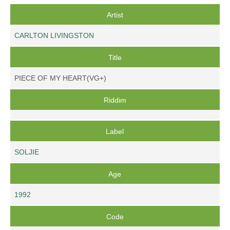
Artist
CARLTON LIVINGSTON
Title
PIECE OF MY HEART(VG+)
Riddim
Label
SOLJIE
Age
1992
Code