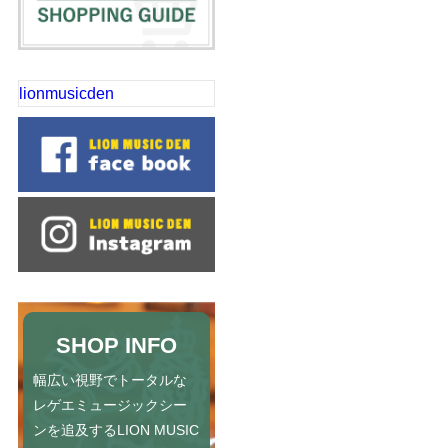
lionmusicden
SHOP INFO
幅広い視野でトータルな
レゲエミュージックシー
ンを追及するLION MUSIC