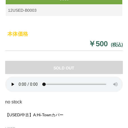
12USED-B0003
本体価格
￥500
(税込)
SOLD OUT
no stock
【USED/中古】A:Hi-Townカバー