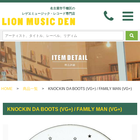
名古屋市千種区の
レゲエミュージック・レコード専門店
HOME
>
商品一覧
>
KNOCKIN DA BOOTS (VG+) / FAMILY MAN (VG+)
KNOCKIN DA BOOTS (VG+) / FAMILY MAN (VG+)