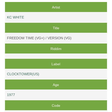
Artist
KC WHITE
Title
FREEDOM TIME (VG+) / VERSION (VG)
Riddim
Label
CLOCKTOWER(US)
Age
1977
Code