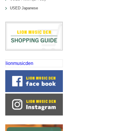
USED Japanese
lionmusicden