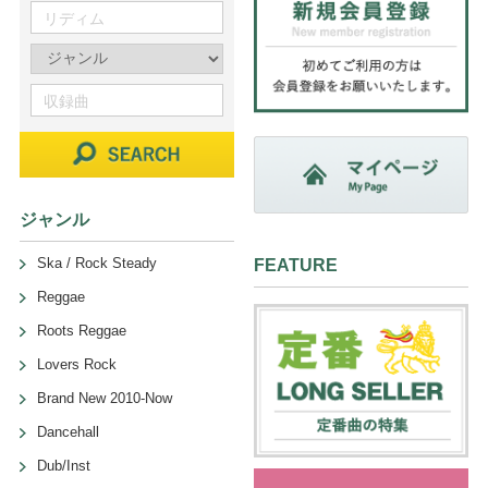
ジャンル
Ska / Rock Steady
FEATURE
Reggae
Roots Reggae
Lovers Rock
Brand New 2010-Now
Dancehall
Dub/Inst