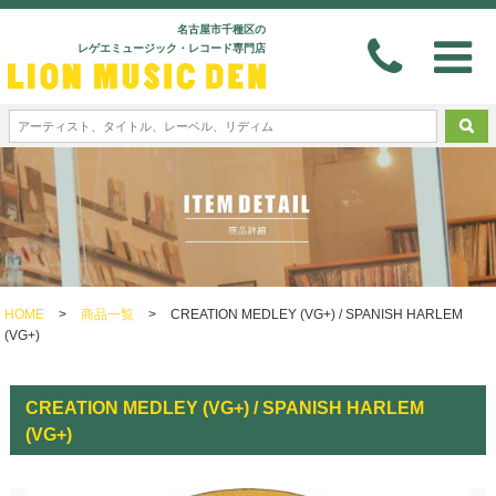
名古屋市千種区の
レゲエミュージック・レコード専門店
HOME
>
商品一覧
>
CREATION MEDLEY (VG+) / SPANISH HARLEM
(VG+)
CREATION MEDLEY (VG+) / SPANISH HARLEM
(VG+)