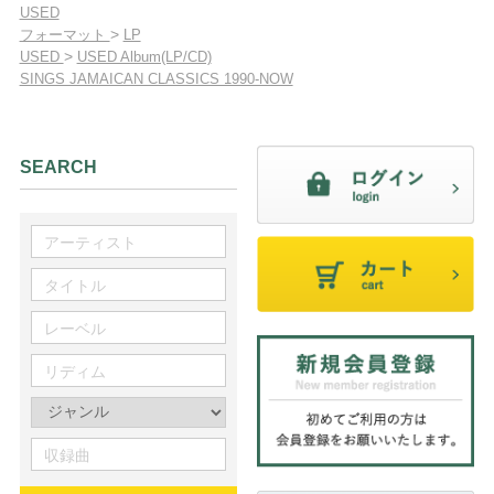
USED
>
フォーマット
LP
>
USED
USED Album(LP/CD)
SINGS JAMAICAN CLASSICS 1990-NOW
SEARCH