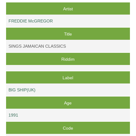
Artist
FREDDIE McGREGOR
Title
SINGS JAMAICAN CLASSICS
Riddim
Label
BIG SHIP(UK)
Age
1991
Code