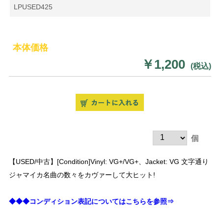
LPUSED425
本体価格
￥1,200
(税込)
個
【USED/中古】[Condition]Vinyl: VG+/VG+、Jacket: VG 文字通り
ジャマイカ名曲の数々をカヴァーして大ヒット!
◆◆◆コンディション表記についてはこちらを参照⇒