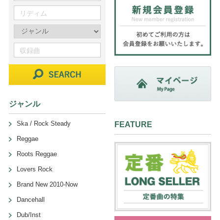
ジャンル
Ska / Rock Steady
FEATURE
Reggae
Roots Reggae
Lovers Rock
Brand New 2010-Now
Dancehall
Dub/Inst