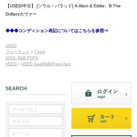
【USED/中古】 [ソウル・バラッド] A:Alton & Eddie、B:The
Driftersカヴァー
◆◆◆コンディション表記についてはこちらを参照⇒
USED
>
フォーマット
7 inch
SOUL R&B POPS
>
USED
USED Soul/R&B/Pops/Jazz
SEARCH