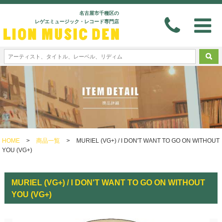
名古屋市千種区の
レゲエミュージック・レコード専門店
HOME
>
商品一覧
>
MURIEL (VG+) / I DON'T WANT TO GO ON WITHOUT
YOU (VG+)
MURIEL (VG+) / I DON'T WANT TO GO ON WITHOUT
YOU (VG+)