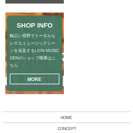
SHOP INFO
幅広い視野でトータルな
レゲエミュージックシー
ンを追及するLION MUSIC
DENのショップ概要はこ
ちら
MORE
HOME
CONCEPT