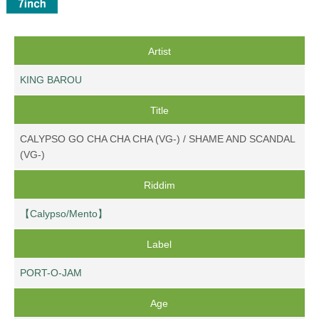
Artist
KING BAROU
Title
CALYPSO GO CHA CHA CHA (VG-) / SHAME AND SCANDAL
(VG-)
Riddim
【Calypso/Mento】
Label
PORT-O-JAM
Age