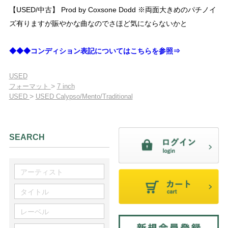
【USED/中古】 Prod by Coxsone Dodd ※両面大きめのパチノイ
ズ有りますが賑やかな曲なのでさほど気にならないかと
◆◆◆コンディション表記についてはこちらを参照⇒
USED
>
フォーマット
7 inch
>
USED
USED Calypso/Mento/Traditional
SEARCH