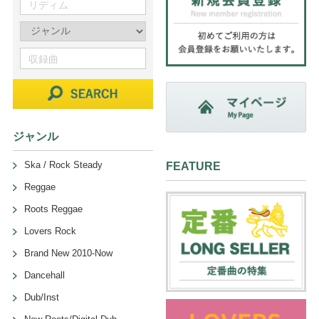
ジャンル
Ska / Rock Steady
FEATURE
Reggae
Roots Reggae
Lovers Rock
Brand New 2010-Now
Dancehall
Dub/Inst