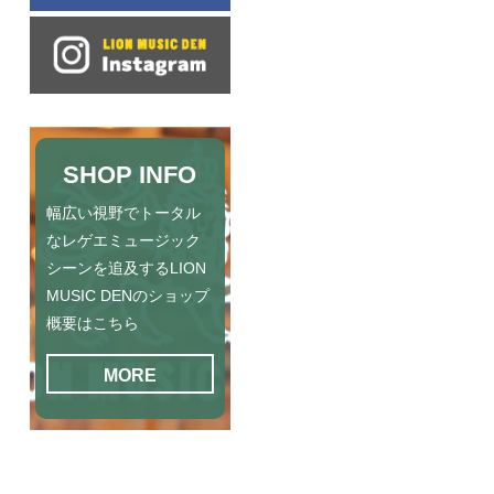
SHOP INFO
幅広い視野でトータル
なレゲエミュージック
シーンを追及するLION
MUSIC DENのショップ
概要はこちら
MORE