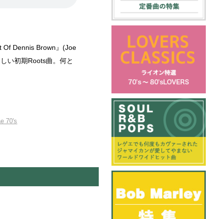
 Dennis Brown』(Joe
らしい初期Roots曲。何と
e 70's