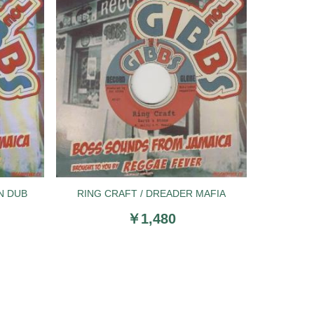
ON DUB
RING CRAFT / DREADER MAFIA
￥1,480