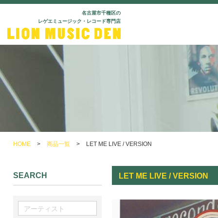
名古屋市千種区の
レゲエミュージック・レコード専門店
HOME
>
商品一覧
>
LET ME LIVE / VERSION
SEARCH
LET ME LIVE / VERSION