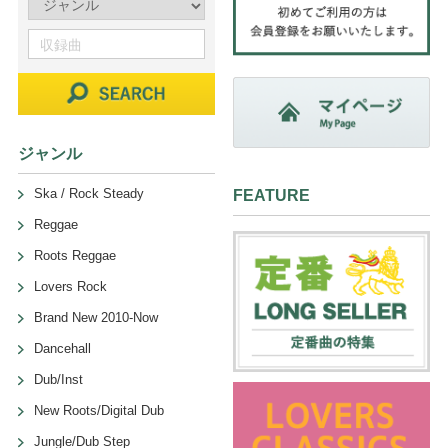
ジャンル
Ska / Rock Steady
FEATURE
Reggae
Roots Reggae
Lovers Rock
Brand New 2010-Now
Dancehall
Dub/Inst
New Roots/Digital Dub
Jungle/Dub Step