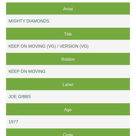
Artist
MIGHTY DIAMONDS
Title
KEEP ON MOVING (VG) / VERSION (VG)
Riddim
KEEP ON MOVING
Label
JOE GIBBS
Age
1977
Code