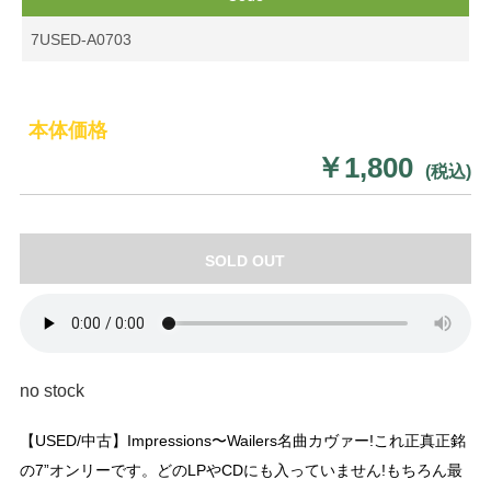
7USED-A0703
本体価格
￥1,800
(税込)
SOLD OUT
no stock
【USED/中古】Impressions〜Wailers名曲カヴァー!これ正真正銘
の7”オンリーです。どのLPやCDにも入っていません!もちろん最