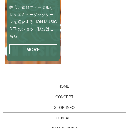
幅広い視野でトータルな
レゲエミュージックシー
ンを追及するLION MUSIC
DENのショップ概要はこ
ちら
MORE
HOME
CONCEPT
SHOP INFO
CONTACT