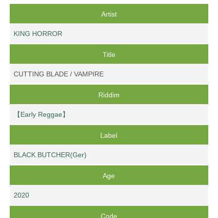
Artist
KING HORROR
Title
CUTTING BLADE / VAMPIRE
Riddim
【Early Reggae】
Label
BLACK BUTCHER(Ger)
Age
2020
Code