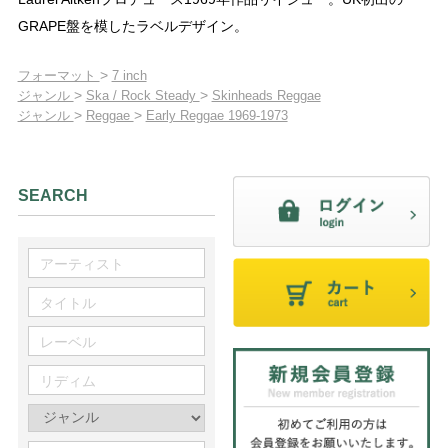
GRAPE盤を模したラベルデザイン。
>
フォーマット
7 inch
>
>
ジャンル
Ska / Rock Steady
Skinheads Reggae
>
>
ジャンル
Reggae
Early Reggae 1969-1973
SEARCH