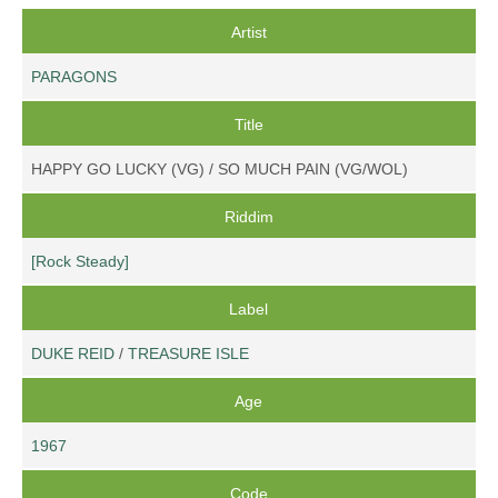
Artist
PARAGONS
Title
HAPPY GO LUCKY (VG) / SO MUCH PAIN (VG/WOL)
Riddim
[Rock Steady]
Label
DUKE REID
/
TREASURE ISLE
Age
1967
Code