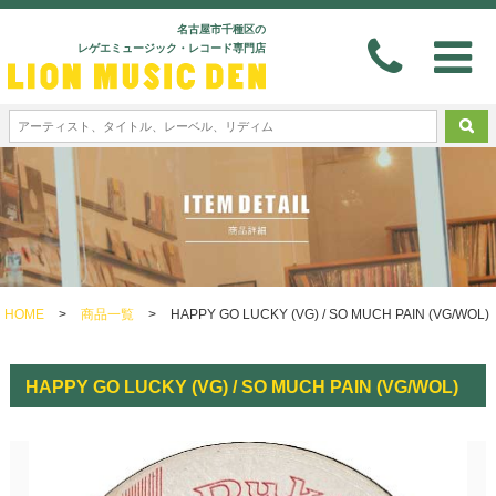
名古屋市千種区の
レゲエミュージック・レコード専門店
HOME
>
商品一覧
>
HAPPY GO LUCKY (VG) / SO MUCH PAIN (VG/WOL)
HAPPY GO LUCKY (VG) / SO MUCH PAIN (VG/WOL)