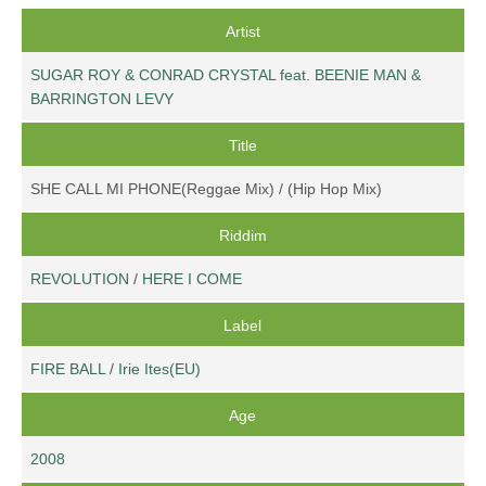
Artist
SUGAR ROY & CONRAD CRYSTAL feat. BEENIE MAN &
BARRINGTON LEVY
Title
SHE CALL MI PHONE(Reggae Mix) / (Hip Hop Mix)
Riddim
REVOLUTION
/
HERE I COME
Label
FIRE BALL
/
Irie Ites(EU)
Age
2008