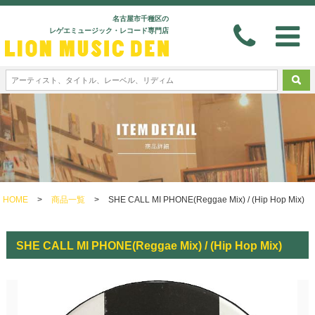
名古屋市千種区の
レゲエミュージック・レコード専門店
HOME
>
商品一覧
>
SHE CALL MI PHONE(Reggae Mix) / (Hip Hop Mix)
SHE CALL MI PHONE(Reggae Mix) / (Hip Hop Mix)