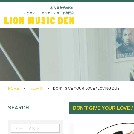
名古屋市千種区の
レゲエミュージック・レコード専門店
HOME
>
商品一覧
>
DON'T GIVE YOUR LOVE / LOVING DUB
SEARCH
DON'T GIVE YOUR LOVE /