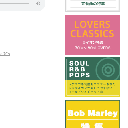
e 70's