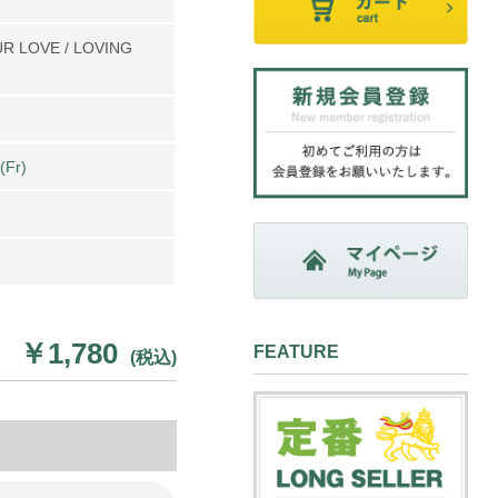
UR LOVE / LOVING
(Fr)
￥1,780
FEATURE
(税込)