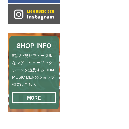
SHOP INFO
幅広い視野でトータル
なレゲエミュージック
シーンを追及するLION
MUSIC DENのショップ
概要はこちら
MORE