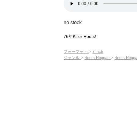
no stock
76年Killer Roots!
>
フォーマット
7 inch
>
>
ジャンル
Roots Reggae
Roots Regga