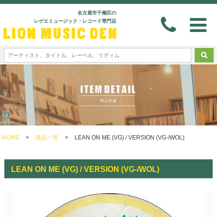
名古屋市千種区の
レゲエミュージック・レコード専門店
HOME
>
商品一覧
>
LEAN ON ME (VG) / VERSION (VG-/WOL)
LEAN ON ME (VG) / VERSION (VG-/WOL)