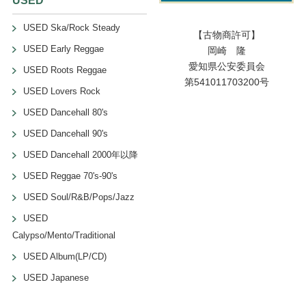
USED
USED Ska/Rock Steady
【古物商許可】
USED Early Reggae
岡崎 隆
愛知県公安委員会
USED Roots Reggae
第541011703200号
USED Lovers Rock
USED Dancehall 80's
USED Dancehall 90's
USED Dancehall 2000年以降
USED Reggae 70's-90's
USED Soul/R&B/Pops/Jazz
USED
Calypso/Mento/Traditional
USED Album(LP/CD)
USED Japanese