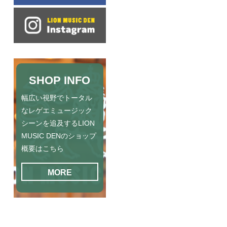
SHOP INFO
幅広い視野でトータル
なレゲエミュージック
シーンを追及するLION
MUSIC DENのショップ
概要はこちら
MORE