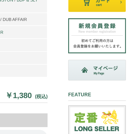
/ DUB AFFAIR
IR
￥1,380
FEATURE
(税込)