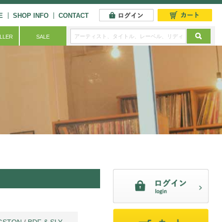
E
SHOP INFO
CONTACT
ELLER
SALE
NGSTON
/
BDF & SLY