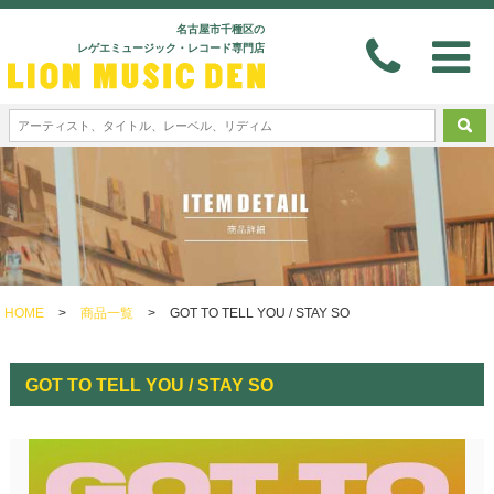
名古屋市千種区の
レゲエミュージック・レコード専門店
HOME
>
商品一覧
>
GOT TO TELL YOU / STAY SO
GOT TO TELL YOU / STAY SO