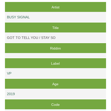
Artist
BUSY SIGNAL
Title
GOT TO TELL YOU / STAY SO
Riddim
Label
VP
Age
2019
Code