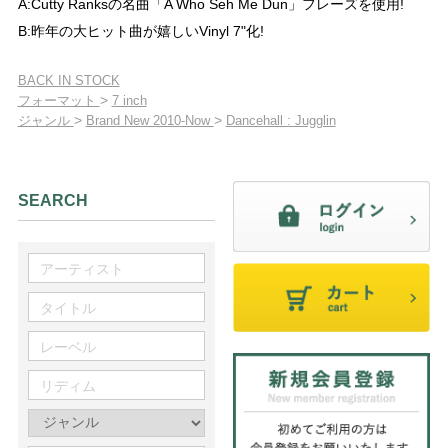
A:Cutty Ranksの名曲「A Who Seh Me Dun」フレーズを使用!
B:昨年の大ヒット曲が嬉しいVinyl 7"化!
BACK IN STOCK
>
フォーマット
7 inch
>
>
ジャンル
Brand New 2010-Now
Dancehall : Jugglin
SEARCH