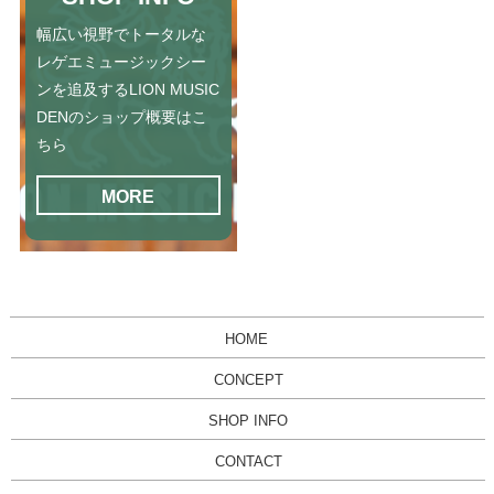
幅広い視野でトータルな
レゲエミュージックシー
ンを追及するLION MUSIC
DENのショップ概要はこ
ちら
MORE
HOME
CONCEPT
SHOP INFO
CONTACT