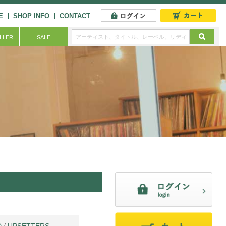
E
SHOP INFO
CONTACT
ELLER
SALE
D
/
UPSETTERS