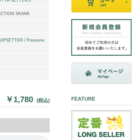
ACTION SKANK
UPSETTER
/
Pressure
￥1,780
FEATURE
(税込)