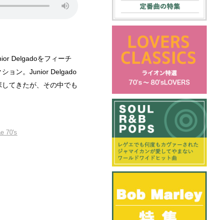
ior Delgadoをフィーチ
ン。Junior Delgado
コラボしてきたが、その中でも
e 70's