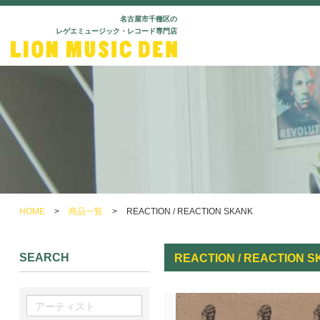
名古屋市千種区の
レゲエミュージック・レコード専門店
HOME
>
商品一覧
>
REACTION / REACTION SKANK
SEARCH
REACTION / REACTION 