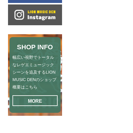
SHOP INFO
幅広い視野でトータル
なレゲエミュージック
シーンを追及するLION
MUSIC DENのショップ
概要はこちら
MORE