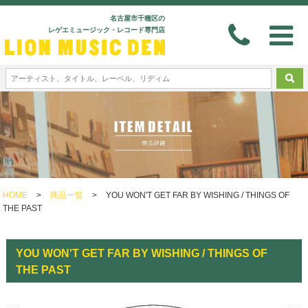
名古屋市千種区の
レゲエミュージック・レコード専門店
HOME
>
商品一覧
>
YOU WON'T GET FAR BY WISHING / THINGS OF
THE PAST
YOU WON'T GET FAR BY WISHING / THINGS OF
THE PAST