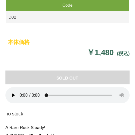
Code
D02
本体価格
￥1,480
(税込)
SOLD OUT
no stock
A:Rare Rock Steady!