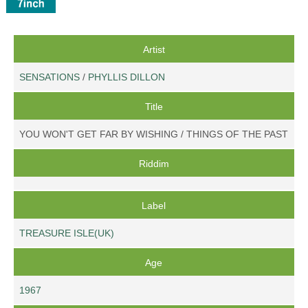
Artist
SENSATIONS
/
PHYLLIS DILLON
Title
YOU WON'T GET FAR BY WISHING / THINGS OF THE PAST
Riddim
Label
TREASURE ISLE(UK)
Age
1967