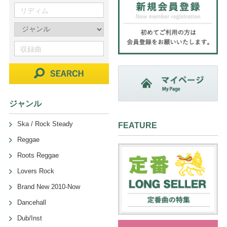
ジャンル
Ska / Rock Steady
FEATURE
Reggae
Roots Reggae
Lovers Rock
Brand New 2010-Now
Dancehall
Dub/Inst