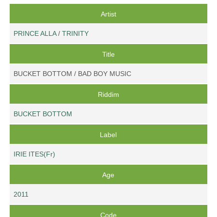
Artist
PRINCE ALLA
/
TRINITY
Title
BUCKET BOTTOM / BAD BOY MUSIC
Riddim
BUCKET BOTTOM
Label
IRIE ITES(Fr)
Age
2011
Code