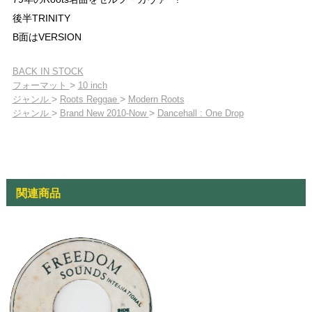
後半TRINITY
B面はVERSION
BACK IN STOCK
>
フォーマット
10 inch
>
>
ジャンル
Roots Reggae
Modern Roots
>
>
ジャンル
Brand New 2010-Now
Dancehall : One Drop
関連商品