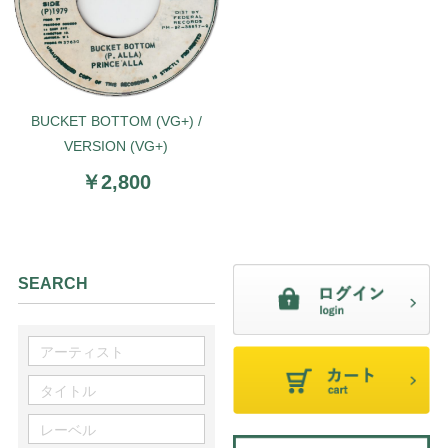
BUCKET BOTTOM (VG+) /
VERSION (VG+)
￥2,800
SEARCH