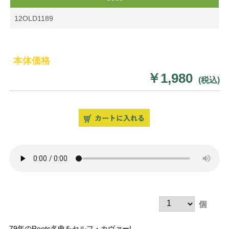
12OLD1189
本体価格
￥1,980
(税込)
個
79年のRoots名曲をセルフ・カヴァー!