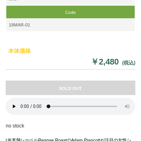
Code
18MAR-01
本体価格
￥2,480
(税込)
SOLD OUT
no stock
UK老舗レーベルReggae RoastのAdam Prescottが注目の女性シ