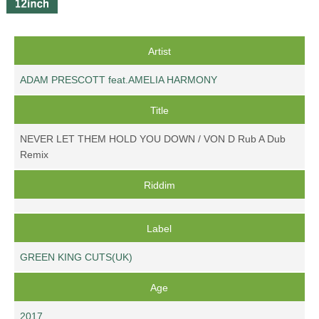
Artist
ADAM PRESCOTT feat.AMELIA HARMONY
Title
NEVER LET THEM HOLD YOU DOWN / VON D Rub A Dub
Remix
Riddim
Label
GREEN KING CUTS(UK)
Age
2017