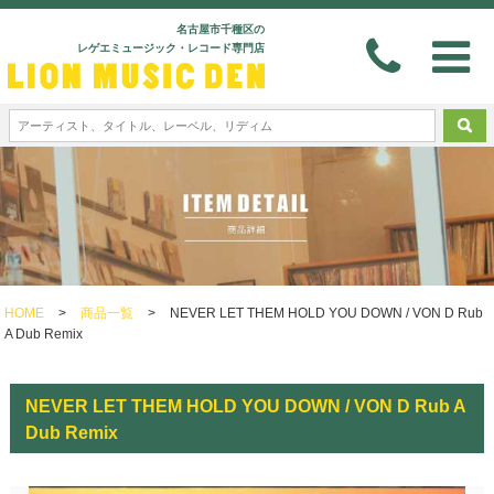
名古屋市千種区の
レゲエミュージック・レコード専門店
HOME
>
商品一覧
>
NEVER LET THEM HOLD YOU DOWN / VON D Rub
A Dub Remix
NEVER LET THEM HOLD YOU DOWN / VON D Rub A
Dub Remix