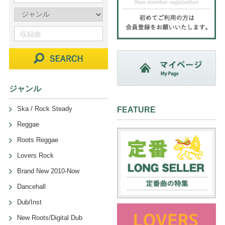
ジャンル
Ska / Rock Steady
FEATURE
Reggae
Roots Reggae
Lovers Rock
Brand New 2010-Now
Dancehall
Dub/Inst
New Roots/Digital Dub