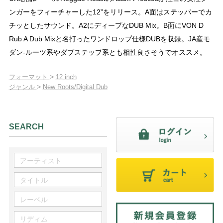
ンガーをフィーチャーした12”をリリース。A面はステッパーでカ
チッとしたサウンド。A2にディープなDUB Mix。B面にVON D
Rub A Dub Mixと名打ったワンドロップ仕様DUBを収録。JA産モ
ダン-ルーツ系やダブステップ系とも相性良さそうでオススメ。
>
フォーマット
12 inch
>
ジャンル
New Roots/Digital Dub
SEARCH