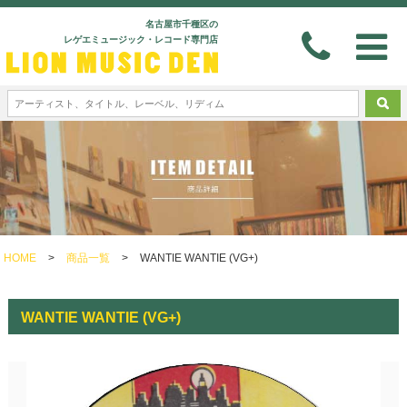
名古屋市千種区の
レゲエミュージック・レコード専門店
HOME
>
商品一覧
>
WANTIE WANTIE (VG+)
WANTIE WANTIE (VG+)