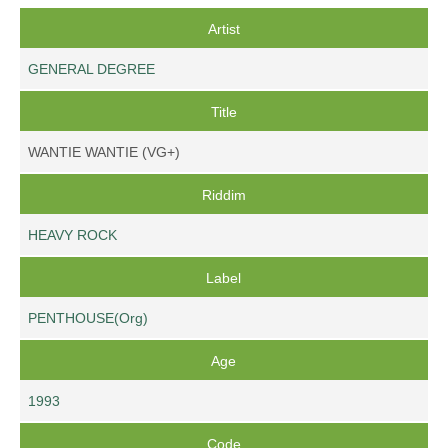
Artist
GENERAL DEGREE
Title
WANTIE WANTIE (VG+)
Riddim
HEAVY ROCK
Label
PENTHOUSE(Org)
Age
1993
Code