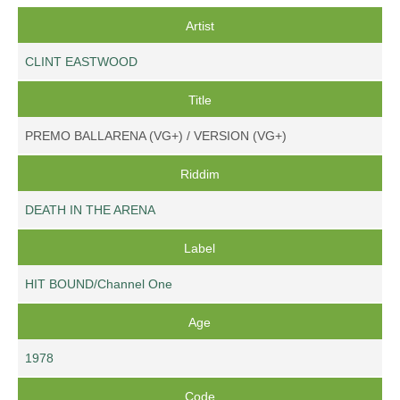
Artist
CLINT EASTWOOD
Title
PREMO BALLARENA (VG+) / VERSION (VG+)
Riddim
DEATH IN THE ARENA
Label
HIT BOUND/Channel One
Age
1978
Code