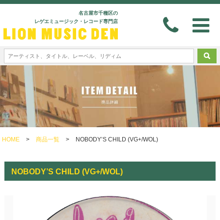
名古屋市千種区の
レゲエミュージック・レコード専門店
HOME
>
商品一覧
>
NOBODY’S CHILD (VG+/WOL)
NOBODY’S CHILD (VG+/WOL)