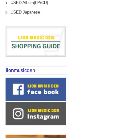
USED Album(LP/CD)
USED Japanese
lionmusicden