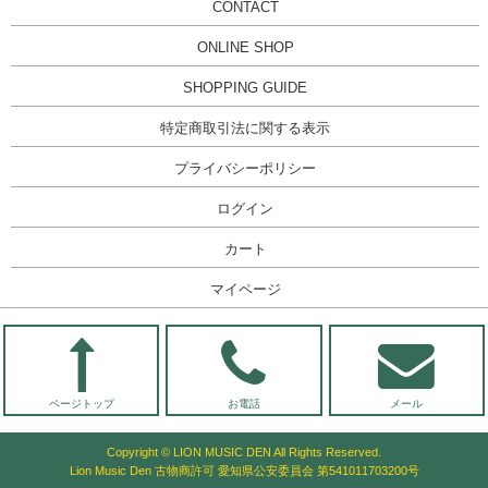
CONTACT
ONLINE SHOP
SHOPPING GUIDE
特定商取引法に関する表示
プライバシーポリシー
ログイン
カート
マイページ
ページトップ
お電話
メール
Copyright © LION MUSIC DEN All Rights Reserved.
Lion Music Den 古物商許可 愛知県公安委員会 第541011703200号