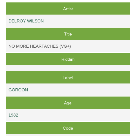
Artist
DELROY WILSON
Title
NO MORE HEARTACHES (VG+)
Riddim
Label
GORGON
Age
1982
Code