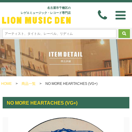
名古屋市千種区の
レゲエミュージック・レコード専門店
HOME
>
商品一覧
>
NO MORE HEARTACHES (VG+)
NO MORE HEARTACHES (VG+)