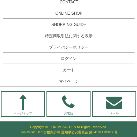
CONTACT
ONLINE SHOP
SHOPPING GUIDE
特定商取引法に関する表示
プライバシーポリシー
ログイン
カート
マイページ
ページトップ
お電話
メール
Copyright © LION MUSIC DEN All Rights Reserved.
Lion Music Den 古物商許可 愛知県公安委員会 第541011703200号