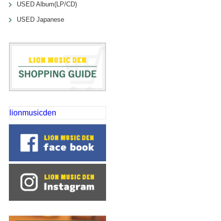
USED Album(LP/CD)
USED Japanese
lionmusicden